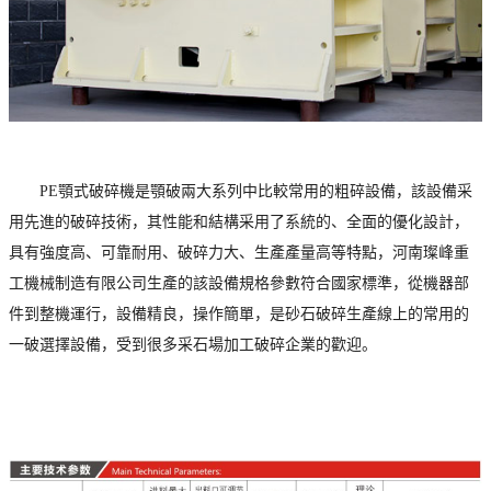
PE顎式破碎機是顎破兩大系列中比較常用的粗碎設備，該設備采
用先進的破碎技術，其性能和結構采用了系統的、全面的優化設計，
具有強度高、可靠耐用、破碎力大、生產產量高等特點，河南璨峰重
工機械制造有限公司生產的該設備規格參數符合國家標準，從機器部
件到整機運行，設備精良，操作簡單，是砂石破碎生產線上的常用的
一破選擇設備，受到很多采石場加工破碎企業的歡迎。