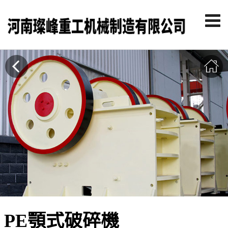
PE顎式破碎機