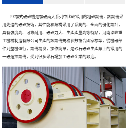
PE顎式破碎機是顎破兩大系列中比較常用的粗碎設備，該設備采
用先進的破碎技術，其性能和結構采用了系統的、全面的優化設計，
具有強度高、可靠耐用、破碎力大、生產產量高等特點，河南璨峰重
工機械制造有限公司生產的該設備規格參數符合國家標準，從機器部
件到整機運行，設備精良，操作簡單，是砂石破碎生產線上的常用的
一破選擇設備，受到很多采石場加工破碎企業的歡迎。