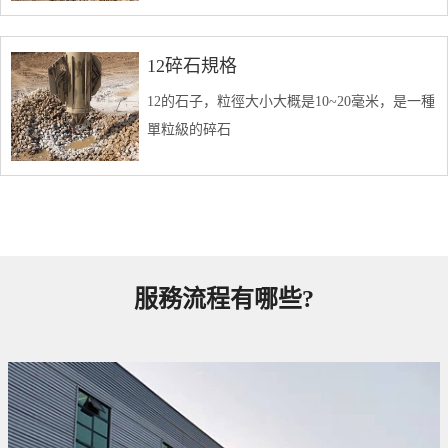
12碎石規格
12的石子，粒徑大小大概是10~20毫米，是一種
單粒級的碎石
服務流程有哪些?