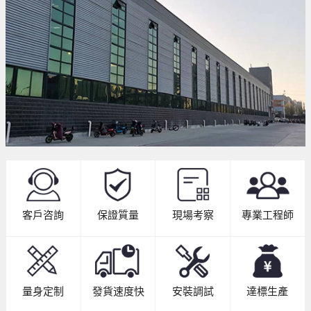
客戶咨詢
保證質量
現場考察
專業工程師
量身定制
發貨速度快
安裝調試
達標生產