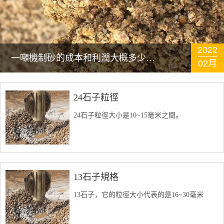
2022
一噸機制砂的成本和利潤大概多少錢？
02月
24石子粒徑
24石子粒徑大小是10~15毫米之間。
13石子規格
13石子，它的粒徑大小代表的是16~30毫米