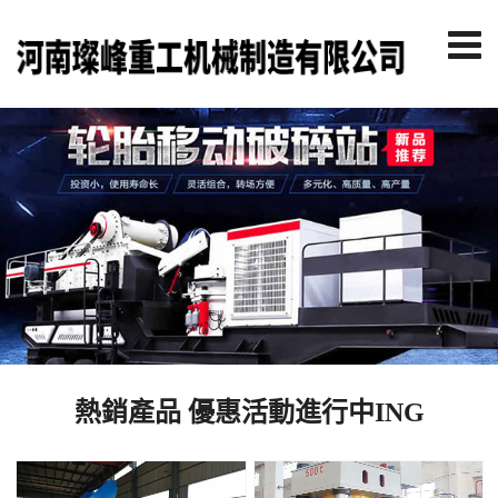
熱銷產品 優惠活動進行中ING